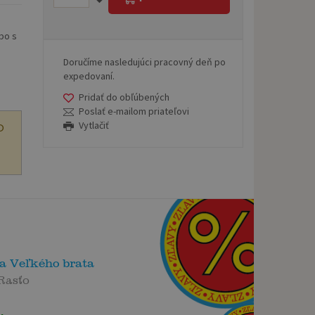
bo s
Doručíme nasledujúci pracovný deň po
expedovaní.
Pridať do obľúbených
Poslať e-mailom priateľovi
Vytlačiť
O
a Veľkého brata
Rasťo