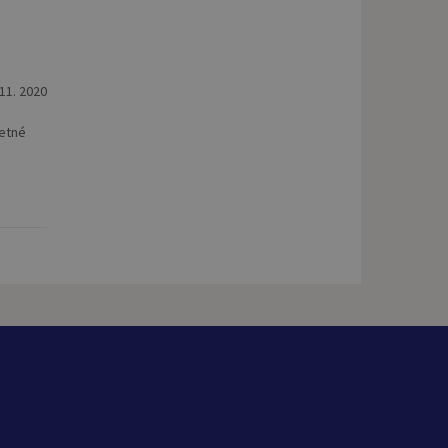
 11. 2020
netné