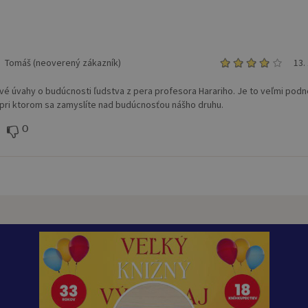
Tomáš (neoverený zákazník)
13.
vé úvahy o budúcnosti ľudstva z pera profesora Harariho. Je to veľmi pod
, pri ktorom sa zamyslíte nad budúcnosťou nášho druhu.
0