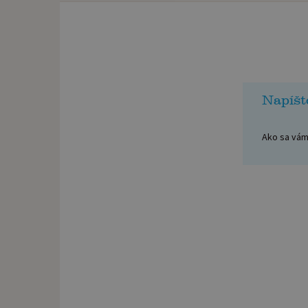
Napíšt
Ako sa vám 