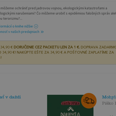
 môžeme ochrániť pred jadrovou vojnou, ekologickými katastrofami a
logickými narušeniami? Čo môžeme urobiť s epidémiou falošných správ ale
u terorizmu?...
formácií o knihe nižšie
nosť v našich predajniach
34,90 €
DORUČENIE CEZ PACKETU LEN ZA 1 €.
DOPRAVA ZADARM
 34,90 €! NAKÚPTE EŠTE ZA 34,90 € A POŠTOVNÉ ZAPLATÍME ZA
!
ť v daždi
Mohyl
Piško 