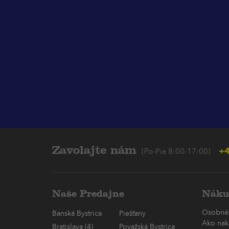
Zavolajte nám
+4
(Po-Pia 8:00-17:00)
Naše Predajne
Náku
Osobné
Banská Bystrica
Piešťany
Ako nak
Bratislava (4)
Považská Bystrica