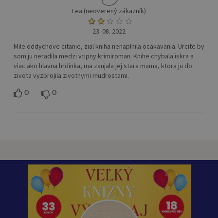
Lea (neoverený zákazník)
23. 08. 2022
Mile oddychove citanie, zial kniha nenaplnila ocakavania. Urcite by
som ju neradila medzi vtipny krimiroman. Knihe chybala iskra a
viac ako hlavna hrdinka, ma zaujala jej stara mama, ktora ju do
zivota vyzbrojila zivotnymi mudrostami.
0
0