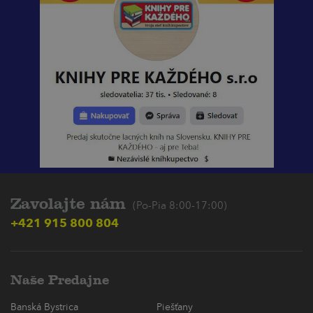
Zavolajte nám
(Po-Pia 8:00-17:00)
+421 915 800 804
Naše Predajne
Banská Bystrica
Piešťany