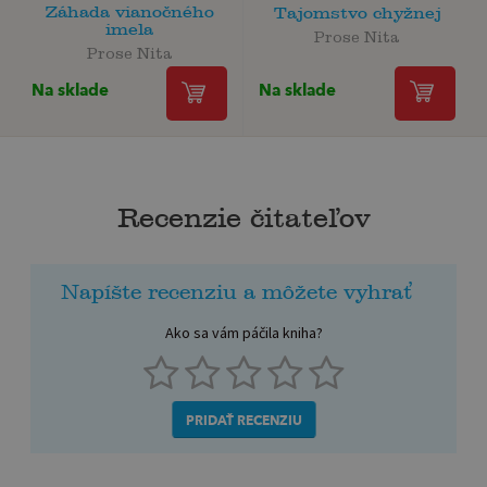
Záhada vianočného
Tajomstvo chyžnej
imela
Prose Nita
Prose Nita
Na sklade
Na sklade
Recenzie čitateľov
Napíšte recenziu a môžete vyhrať
Ako sa vám páčila kniha?
PRIDAŤ RECENZIU