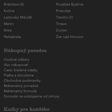
Bratislava (4)
Považská Bystrica
Košice
Prievidza
Liptovský Mikuláš
Trenčín (2)
Martin
Trnava
Nitra
Zvolen
Partizánske
Žiar nad Hronom
Nákupný poradca
Osobné odbery
Ako nakupovať
Často kladené otázky
Platba a doručenie
Obchodné podmienky
Reklamačný poriadok
Reklamačný formulár
Formulár na odstúpenie od zmluvy
Knihy pre každého