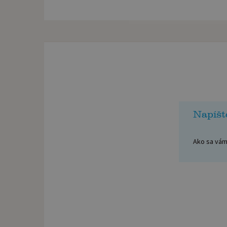
Napíšt
Ako sa vám 