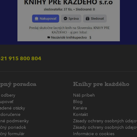
21 915 800 804
pný poradca
Knihy pre každého
 odbery
Náš príbeh
upovať
Blog
ladené otázky
Kariéra
 doručenie
Kontakt
né podmienky
Zásady ochrany osobných údajov
čný poriadok
Zásady ochrany osobných údajov
čný formulár
Informácie o cookies