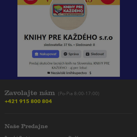
Zavolajte nám
(Po-Pia 8:00-17:00)
+421 915 800 804
Naše Predajne