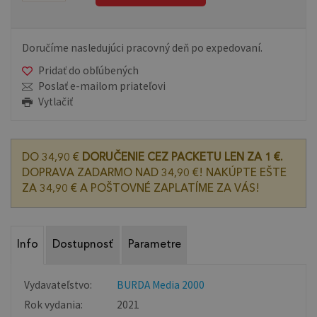
Doručíme nasledujúci pracovný deň po expedovaní.
Pridať do obľúbených
Poslať e-mailom priateľovi
Vytlačiť
DO 34,90 €
DORUČENIE CEZ PACKETU LEN ZA 1 €.
DOPRAVA ZADARMO NAD 34,90 €! NAKÚPTE EŠTE
ZA 34,90 € A POŠTOVNÉ ZAPLATÍME ZA VÁS!
Info
Dostupnosť
Parametre
Vydavateľstvo:
BURDA Media 2000
Rok vydania:
2021