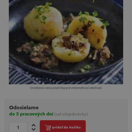
Uvedená cena platí iba pre internetový obchod.
Odosielame
do 3 pracovných dní
(od objednávky)
pridať do košíka