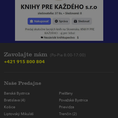
Zavolajte nám
(Po-Pia 8:00-17:00)
+421 915 800 804
Naše Predajne
Banská Bystrica
Piešťany
Bratislava (4)
Považská Bystrica
Košice
Prievidza
Liptovský Mikuláš
Trenčín (2)