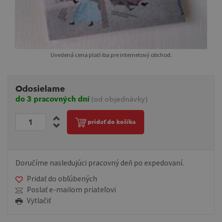
Uvedená cena platí iba pre internetový obchod.
Odosielame
do 3 pracovných dní
(od objednávky)
pridať do košíka
Doručíme nasledujúci pracovný deň po expedovaní.
Pridať do obľúbených
Poslať e-mailom priateľovi
Vytlačiť