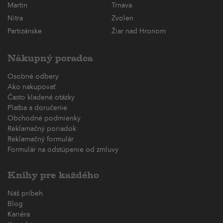
Martin
Trnava
Nitra
Zvolen
Partizánske
Žiar nad Hronom
Nákupný poradca
Osobné odbery
Ako nakupovať
Často kladené otázky
Platba a doručenie
Obchodné podmienky
Reklamačný poriadok
Reklamačný formulár
Formulár na odstúpenie od zmluvy
Knihy pre každého
Náš príbeh
Blog
Kariéra