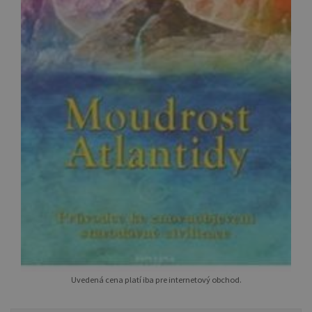
Uvedená cena platí iba pre internetový obchod.