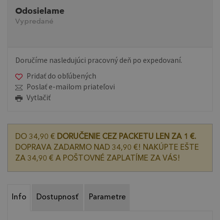
Odosielame
Vypredané
Doručíme nasledujúci pracovný deň po expedovaní.
Pridať do obľúbených
Poslať e-mailom priateľovi
Vytlačiť
DO 34,90 €
DORUČENIE CEZ PACKETU LEN ZA 1 €.
DOPRAVA ZADARMO NAD 34,90 €! NAKÚPTE EŠTE
ZA 34,90 € A POŠTOVNÉ ZAPLATÍME ZA VÁS!
Info
Dostupnosť
Parametre