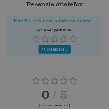
Recenzie čitateľov
Napíšte recenziu a môžete vyhrať
Ako sa vám páčila kniha?
PRIDAŤ RECENZIU
0
/ 5
(
žiadna recenzia
)