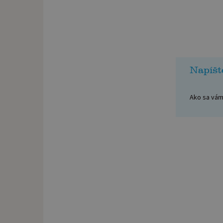
Napíšt
Ako sa vám 