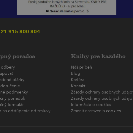
21 915 800 804
pný poradca
Knihy pre každého
 odbery
Náš príbeh
upovať
Blog
ladené otázky
Kariéra
 doručenie
Kontakt
né podmienky
Zásady ochrany osobných údajov
čný poriadok
Zásady ochrany osobných údajov
čný formulár
Informácie o cookies
r na odstúpenie od zmluvy
Zmeniť nastavenia cookies