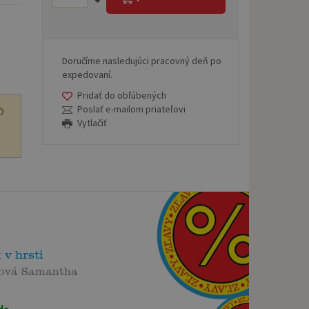
Doručíme nasledujúci pracovný deň po
expedovaní.
Pridať do obľúbených
Poslať e-mailom priateľovi
O
Vytlačiť
 v hrsti
ová Samantha
de