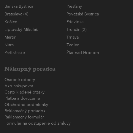
Banská Bystrica
Piešťany
Bratislava (4)
Považská Bystrica
Košice
Prievidza
Liptovský Mikuláš
Trenčín (2)
Martin
Trnava
Nitra
Zvolen
Partizánske
Žiar nad Hronom
Nákupný poradca
Osobné odbery
Ako nakupovať
Často kladené otázky
Platba a doručenie
Obchodné podmienky
Reklamačný poriadok
Reklamačný formulár
Formulár na odstúpenie od zmluvy