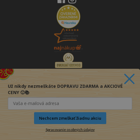
Už nikdy nezmeškáte DOPRAVU ZDARMA a AKCIOVÉ
CENY 🙂📚
Nechcem zmeškať žiadnu akciu
Spracovanie osobných údajov