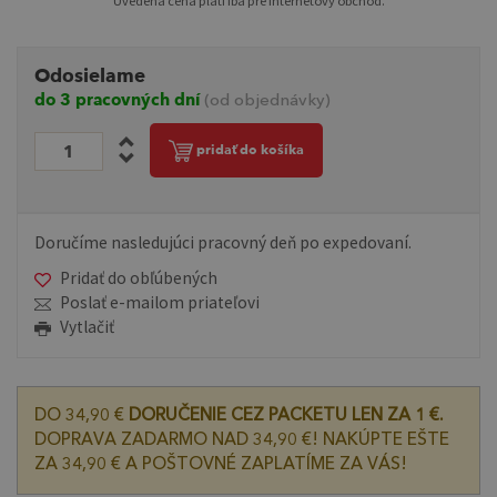
Uvedená cena platí iba pre internetový obchod.
Odosielame
do 3 pracovných dní
(od objednávky)
pridať do košíka
Doručíme nasledujúci pracovný deň po expedovaní.
Pridať do obľúbených
Poslať e-mailom priateľovi
Vytlačiť
DO 34,90 €
DORUČENIE CEZ PACKETU LEN ZA 1 €.
DOPRAVA ZADARMO NAD 34,90 €! NAKÚPTE EŠTE
ZA 34,90 € A POŠTOVNÉ ZAPLATÍME ZA VÁS!