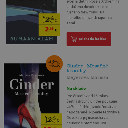
svojimi deťmi Rose a Archiem na
zaslúženú dovolenku mimo
rušného New Yorku. Na
niekoľko dní sa ich rajom na
12
,90
€
zemi...
2
,95
€
pridať do košíka
Cinder - Mesačné
kroniky
Meyerová Marissa
Na sklade
Pre čitateľov od 15 rokov.
Šestnásťročnú Cinder považuje
väčšina ľudskej spoločnosti za
nepodarené skĺbenie techniky a
človeka a jej macocha za
12
,90
€
neúnosné bremeno. Byť