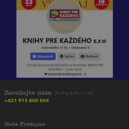
Zavolajte nám
(Po-Pia 8:00-17:00)
+421 915 800 804
Naše Predajne