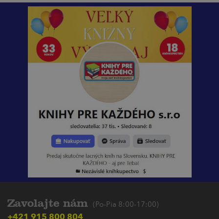
Zavolajte nám
(Po-Pia 8:00-17:00)
+421 915 800 804