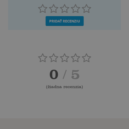
PRIDAŤ RECENZIU
0
/ 5
(
žiadna recenzia
)