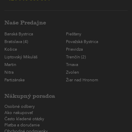
Naše Predajne
Banská Bystrica
Piešťany
Bratislava (4)
Považská Bystrica
Košice
Prievidza
Liptovský Mikuláš
Trenčín (2)
Martin
Trnava
Nitra
Zvolen
Partizánske
Žiar nad Hronom
Nákupný poradca
Osobné odbery
Ako nakupovať
Často kladené otázky
Platba a doručenie
Obchodné podmienky