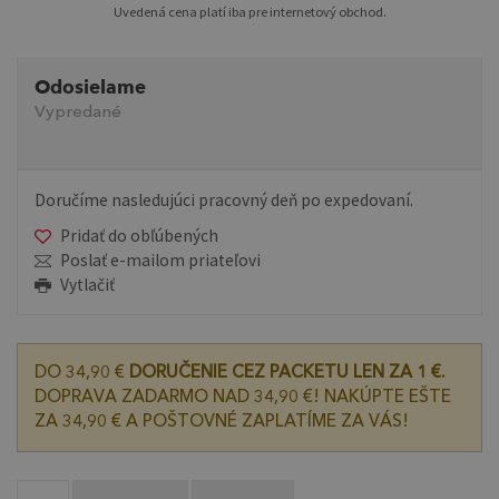
Uvedená cena platí iba pre internetový obchod.
Odosielame
Vypredané
Doručíme nasledujúci pracovný deň po expedovaní.
Pridať do obľúbených
Poslať e-mailom priateľovi
Vytlačiť
DO 34,90 €
DORUČENIE CEZ PACKETU LEN ZA 1 €.
DOPRAVA ZADARMO NAD 34,90 €! NAKÚPTE EŠTE
ZA 34,90 € A POŠTOVNÉ ZAPLATÍME ZA VÁS!