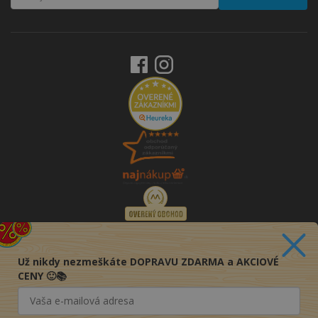
Už nikdy nezmeškáte DOPRAVU ZDARMA a AKCIOVÉ
CENY 🙂📚