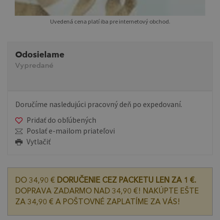
Uvedená cena platí iba pre internetový obchod.
Odosielame
Vypredané
Doručíme nasledujúci pracovný deň po expedovaní.
Pridať do obľúbených
Poslať e-mailom priateľovi
Vytlačiť
DO 34,90 €
DORUČENIE CEZ PACKETU LEN ZA 1 €.
DOPRAVA ZADARMO NAD 34,90 €! NAKÚPTE EŠTE
ZA 34,90 € A POŠTOVNÉ ZAPLATÍME ZA VÁS!