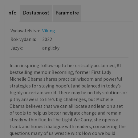
Info
Dostupnosť
Parametre
Vydavateľstvo:
Viking
Rok vydania:
2022
Jazyk:
anglicky
In an inspiring follow-up to her critically acclaimed, #1
bestselling memoir Becoming, former First Lady
Michelle Obama shares practical wisdom and powerful
strategies for staying hopeful and balanced in today’s
highly uncertain world. There may be no tidy solutions or
pithy answers to life’s big challenges, but Michelle
Obama believes that we can all locate and lean on a set
of tools to help us better navigate change and remain
steady within flux. In The Light We Carry, she opens a
frank and honest dialogue with readers, considering the
questions many of us wrestle with: How do we build