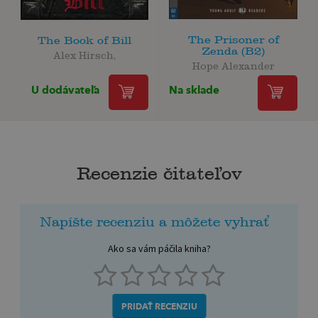
The Prisoner of
The Book of Bill
Zenda (B2)
Alex Hirsch,
Hope Alexander
U dodávateľa
Na sklade
Recenzie čitateľov
Napíšte recenziu a môžete vyhrať
Ako sa vám páčila kniha?
PRIDAŤ RECENZIU