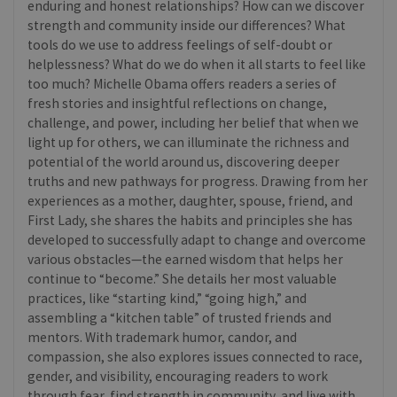
enduring and honest relationships? How can we discover
strength and community inside our differences? What
tools do we use to address feelings of self-doubt or
helplessness? What do we do when it all starts to feel like
too much? Michelle Obama offers readers a series of
fresh stories and insightful reflections on change,
challenge, and power, including her belief that when we
light up for others, we can illuminate the richness and
potential of the world around us, discovering deeper
truths and new pathways for progress. Drawing from her
experiences as a mother, daughter, spouse, friend, and
First Lady, she shares the habits and principles she has
developed to successfully adapt to change and overcome
various obstacles—the earned wisdom that helps her
continue to “become.” She details her most valuable
practices, like “starting kind,” “going high,” and
assembling a “kitchen table” of trusted friends and
mentors. With trademark humor, candor, and
compassion, she also explores issues connected to race,
gender, and visibility, encouraging readers to work
through fear, find strength in community, and live with