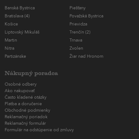
Banská Bystrica
Piešťany
Bratislava (4)
Považská Bystrica
Košice
Prievidza
Liptovský Mikuláš
Trenčín (2)
Martin
Trnava
Nitra
Zvolen
Partizánske
Žiar nad Hronom
Nákupný poradca
Osobné odbery
Ako nakupovať
Často kladené otázky
Platba a doručenie
Obchodné podmienky
Reklamačný poriadok
Reklamačný formulár
Formulár na odstúpenie od zmluvy