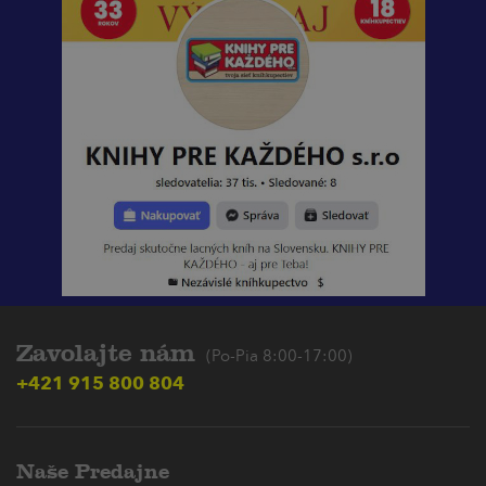
Zavolajte nám
(Po-Pia 8:00-17:00)
+421 915 800 804
Naše Predajne