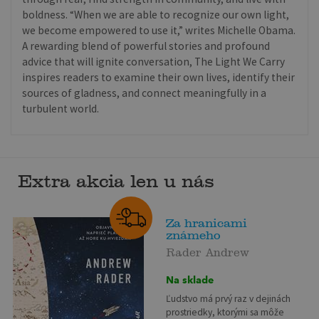
boldness. “When we are able to recognize our own light,
we become empowered to use it,” writes Michelle Obama.
A rewarding blend of powerful stories and profound
advice that will ignite conversation, The Light We Carry
inspires readers to examine their own lives, identify their
sources of gladness, and connect meaningfully in a
turbulent world.
Extra akcia len u nás
Za hranicami
známeho
Rader Andrew
Na sklade
Ľudstvo má prvý raz v dejinách
prostriedky, ktorými sa môže