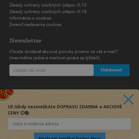
Zásady ochrany osobných údajov čl.13
Zásady ochrany osobných údajov čl.14
Informácie o cookies
Zmeniť nastavenia cookies
Newsletter
Chcete dostávať akciové ponuky priamo na váš e-mail?
(maximálne jedna e-mailová správa za týždeň)
Odoberať
Už nikdy nezmeškáte DOPRAVU ZDARMA a AKCIOVÉ
CENY 🙂📚
Nechcem zmeškať žiadnu akciu