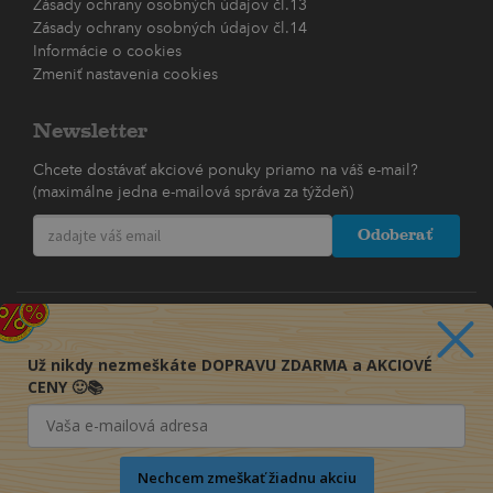
Zásady ochrany osobných údajov čl.13
Zásady ochrany osobných údajov čl.14
Informácie o cookies
Zmeniť nastavenia cookies
Newsletter
Chcete dostávať akciové ponuky priamo na váš e-mail?
(maximálne jedna e-mailová správa za týždeň)
Odoberať
Už nikdy nezmeškáte DOPRAVU ZDARMA a AKCIOVÉ
CENY 🙂📚
Nechcem zmeškať žiadnu akciu