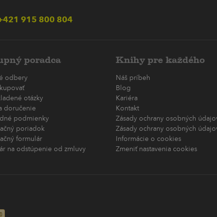
+421 915 800 804
pný poradca
Knihy pre každého
é odbery
Náš príbeh
kupovať
Blog
kladené otázky
Kariéra
 a doručenie
Kontakt
dné podmienky
Zásady ochrany osobných údajov
ačný poriadok
Zásady ochrany osobných údajov
ačný formulár
Informácie o cookies
ár na odstúpenie od zmluvy
Zmeniť nastavenia cookies