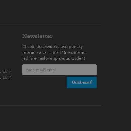
Newsletter
Chcete dostávať akciové ponuky
priamo na váš e-mail? (maximálne
jedna e-mailová správa za týždeň)
 čl.13
 čl.14
Odoberať