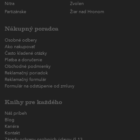
Nitra
Zvolen
Partizánske
Žiar nad Hronom
Nákupný poradca
Osobné odbery
Ako nakupovať
Často kladené otázky
Platba a doručenie
Obchodné podmienky
Reklamačný poriadok
Reklamačný formulár
Formulár na odstúpenie od zmluvy
Knihy pre každého
Náš príbeh
Blog
Kariéra
Kontakt
Zásady ochrany osobných údajov čl.13