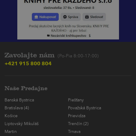
Zavolajte nám
(Po-Pia 8:00-17:00)
+421 915 800 804
Naše Predajne
Banská Bystrica
Piešťany
Bratislava (4)
Považská Bystrica
Košice
Prievidza
Liptovský Mikuláš
Trenčín (2)
Martin
Trnava