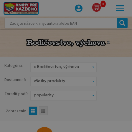
0
Rodičovstvo, výchova
Rodičovstvo, výchova
Kategória:
Dostupnosť:
Zoradiť podľa:
Zobrazenie