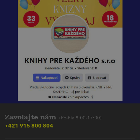
Zavolajte nám
(Po-Pia 8:00-17:00)
+421 915 800 804