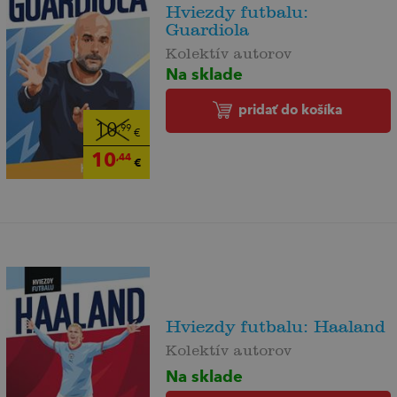
Hviezdy futbalu:
Guardiola
Kolektív autorov
Na sklade
pridať do košíka
10
,99
€
10
,44
€
Hviezdy futbalu: Haaland
Kolektív autorov
Na sklade