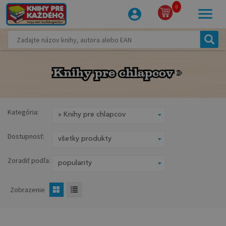
0
Knihy pre chlapcov
Knihy pre chlapcov
Kategória:
Dostupnosť:
Zoradiť podľa:
Zobrazenie