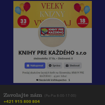
Zavolajte nám
(Po-Pia 8:00-17:00)
+421 915 800 804