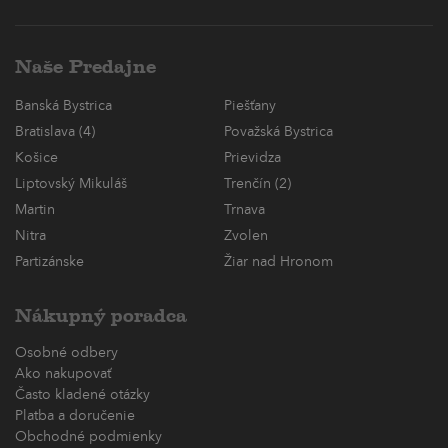
Naše Predajne
Banská Bystrica
Piešťany
Bratislava (4)
Považská Bystrica
Košice
Prievidza
Liptovský Mikuláš
Trenčín (2)
Martin
Trnava
Nitra
Zvolen
Partizánske
Žiar nad Hronom
Nákupný poradca
Osobné odbery
Ako nakupovať
Často kladené otázky
Platba a doručenie
Obchodné podmienky