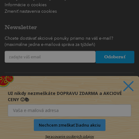
Informácie o cookies
Zmeniť nastavenia cookies
Newsletter
Chcete dostávať akciové ponuky priamo na váš e-mail?
(maximálne jedna e-mailová správa za týždeň)
Odoberať
Už nikdy nezmeškáte DOPRAVU ZDARMA a AKCIOVÉ
CENY 🙂📚
Nechcem zmeškať žiadnu akciu
Spracovanie osobných údajov