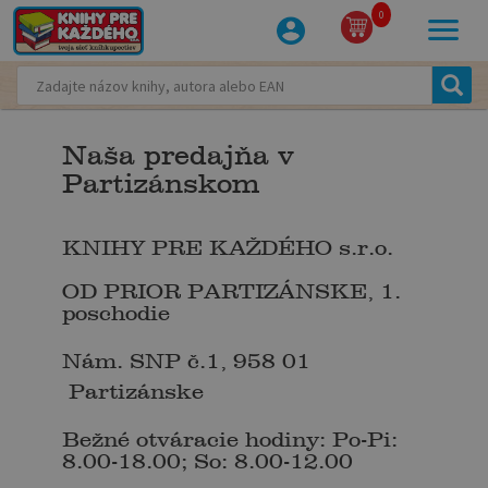
0
Naša predajňa v
Partizánskom
KNIHY PRE KAŽDÉHO s.r.o.
OD PRIOR PARTIZÁNSKE, 1.
poschodie
Nám. SNP č.1, 958 01
Partizánske
Bežné otváracie hodiny: Po-Pi:
8.00-18.00; So: 8.00-12.00