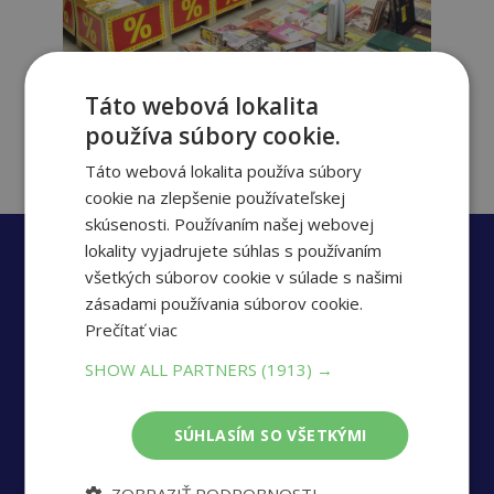
Táto webová lokalita
používa súbory cookie.
Táto webová lokalita používa súbory
cookie na zlepšenie používateľskej
skúsenosti. Používaním našej webovej
lokality vyjadrujete súhlas s používaním
všetkých súborov cookie v súlade s našimi
zásadami používania súborov cookie.
Prečítať viac
SHOW ALL PARTNERS
(1913) →
SÚHLASÍM SO VŠETKÝMI
ZOBRAZIŤ PODROBNOSTI