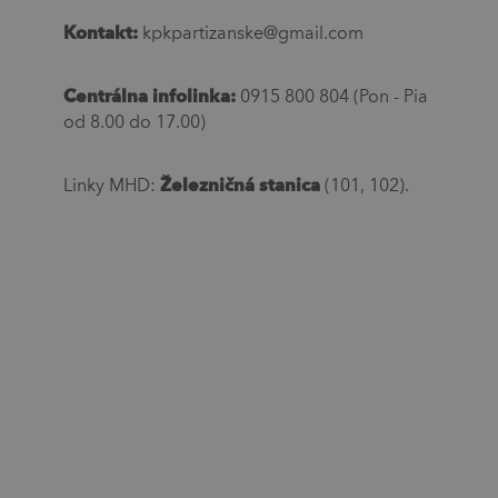
Kontakt:
kpkpartizanske@gmail.com
Centrálna infolinka:
0915 800 804 (Pon - Pia
od 8.00 do 17.00)
Železničná stanica
Linky MHD:
(101, 102).