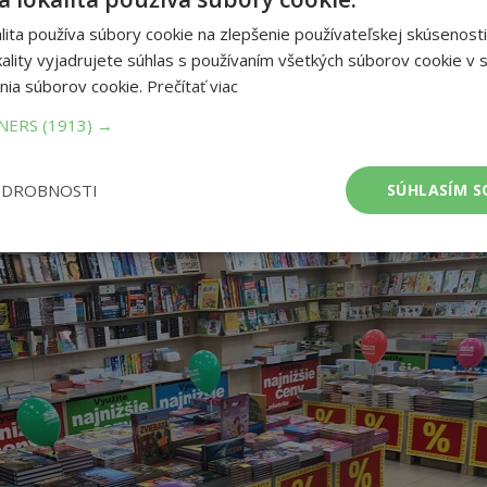
ita používa súbory cookie na zlepšenie používateľskej skúsenosti
ality vyjadrujete súhlas s používaním všetkých súborov cookie v s
nia súborov cookie.
Prečítať viac
TNERS
(1913) →
ODROBNOSTI
SÚHLASÍM S