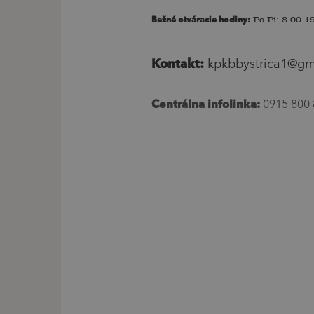
Bežné otváracie hodiny:
Po-Pi: 8.00-19
Kontakt:
kpkbbystrica1@gm
Centrálna infolinka:
0915 800 8