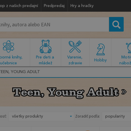
op z našich predajní
Predpredaj
Hry a hračky
orné knihy, 
Pre deti a 
Varenie, 
Motiv
  Hobby  
učebnice
mládež
zdravie
nábož
TEEN, YOUNG ADULT
Teen, Young Adult
Teen, Young Adult
osť:
Zoradiť podľa: