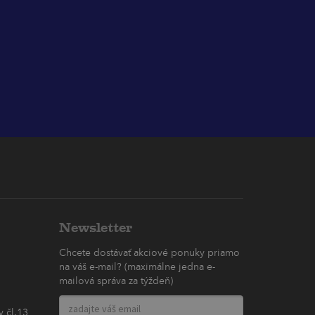
Newsletter
Chcete dostávať akciové ponuky priamo
na váš e-mail? (maximálne jedna e-
mailová správa za týždeň)
 čl.13