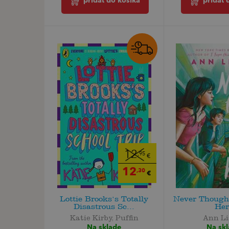
pridať do košíka
pridať 
12
,95
€
12
,30
€
Lottie Brooks's Totally
Never Though
Disastrous Sc...
Her
Katie Kirby, Puffin
Ann Li
Na sklade
Na sk