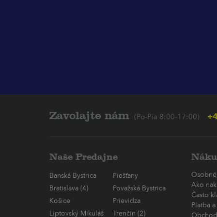
Zavolajte nám
+4
(Po-Pia 8:00-17:00)
Naše Predajne
Náku
Osobné
Banská Bystrica
Piešťany
Ako nak
Bratislava (4)
Považská Bystrica
Často k
Košice
Prievidza
Platba a
Liptovský Mikuláš
Trenčín (2)
Obchod