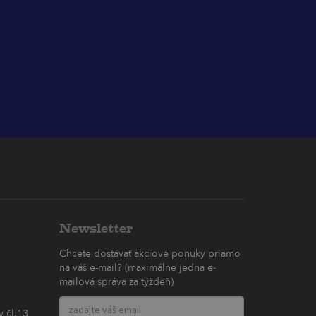
Newsletter
Chcete dostávať akciové ponuky priamo
na váš e-mail? (maximálne jedna e-
mailová správa za týždeň)
 čl.13