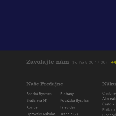
Zavolajte nám
+4
(Po-Pia 8:00-17:00)
Naše Predajne
Náku
Osobné
Banská Bystrica
Piešťany
Ako nak
Bratislava (4)
Považská Bystrica
Často k
Košice
Prievidza
Platba a
Liptovský Mikuláš
Trenčín (2)
Obchod