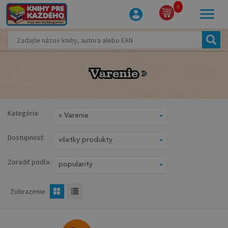
0
Varenie
Varenie
Kategória:
Dostupnosť:
Zoradiť podľa:
Zobrazenie