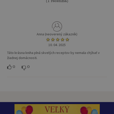
(
1 recenzia
)
Anna (neoverený zákazník)
10. 04. 2025
Táto krásna kniha plná skvelých receptov by nemala chýbať v
žiadnej domácnosti.
0
0