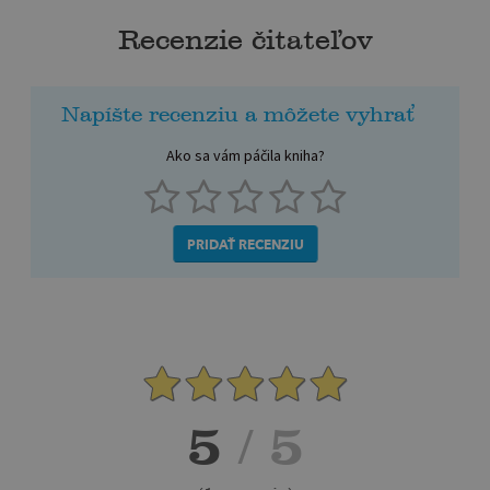
Recenzie čitateľov
Napíšte recenziu a môžete vyhrať
Ako sa vám páčila kniha?
PRIDAŤ RECENZIU
5
/ 5