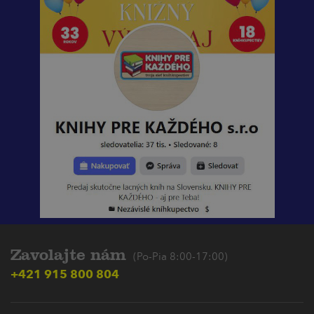
Zavolajte nám
(Po-Pia 8:00-17:00)
+421 915 800 804