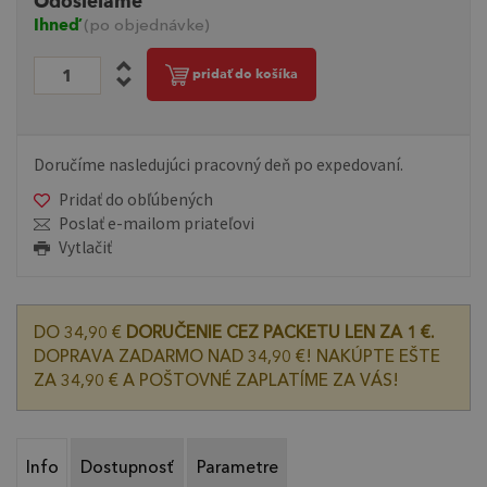
Odosielame
Ihneď
(po objednávke)
pridať do košíka
Doručíme nasledujúci pracovný deň po expedovaní.
Pridať do obľúbených
Poslať e-mailom priateľovi
Vytlačiť
DO 34,90 €
DORUČENIE CEZ PACKETU LEN ZA 1 €.
DOPRAVA ZADARMO NAD 34,90 €! NAKÚPTE EŠTE
ZA 34,90 € A POŠTOVNÉ ZAPLATÍME ZA VÁS!
Info
Dostupnosť
Parametre