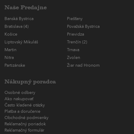
Naše Predajne
Banská Bystrica
Piešťany
Bratislava (4)
Považská Bystrica
Košice
Prievidza
Liptovský Mikuláš
Trenčín (2)
Martin
Trnava
Nitra
Zvolen
Partizánske
Žiar nad Hronom
Nákupný poradca
Osobné odbery
Ako nakupovať
Často kladené otázky
Platba a doručenie
Obchodné podmienky
Reklamačný poriadok
Reklamačný formulár