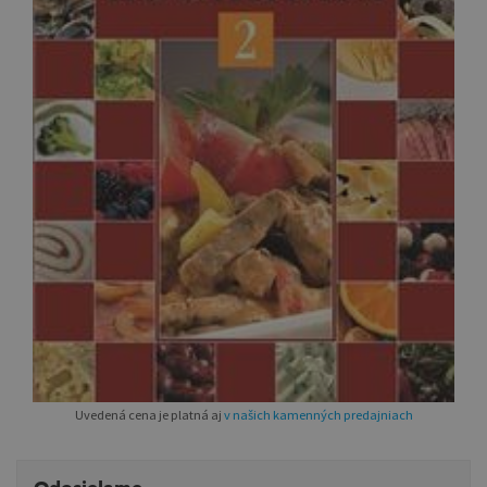
Uvedená cena je platná aj
v našich kamenných predajniach