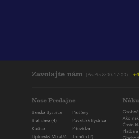
Zavolajte nám
+4
(Po-Pia 8:00-17:00)
Naše Predajne
Náku
Osobné
Banská Bystrica
Piešťany
Ako nak
Bratislava (4)
Považská Bystrica
Často k
Košice
Prievidza
Platba a
Liptovský Mikuláš
Trenčín (2)
Obchod