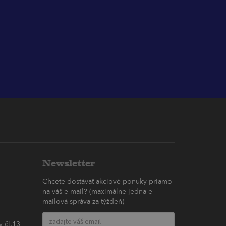
Newsletter
Chcete dostávať akciové ponuky priamo
na váš e-mail? (maximálne jedna e-
mailová správa za týždeň)
 čl.13