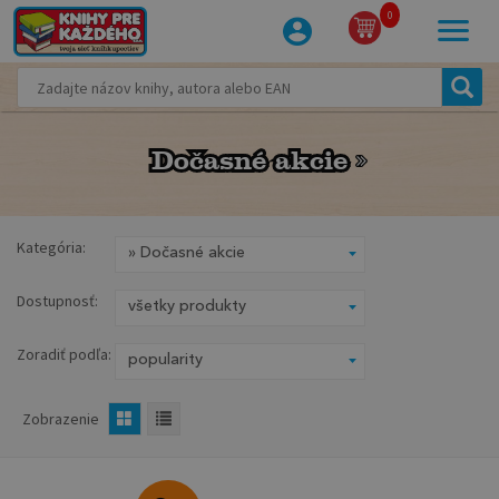
0
Dočasné akcie
Dočasné akcie
Kategória:
Dostupnosť:
Zoradiť podľa:
Zobrazenie