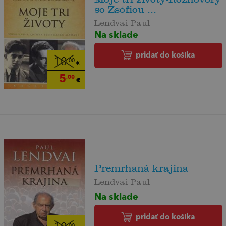
so Zsófiou ...
Lendvai Paul
Na sklade
pridať do košíka
10
,00
€
5
,00
€
Premrhaná krajina
Lendvai Paul
Na sklade
pridať do košíka