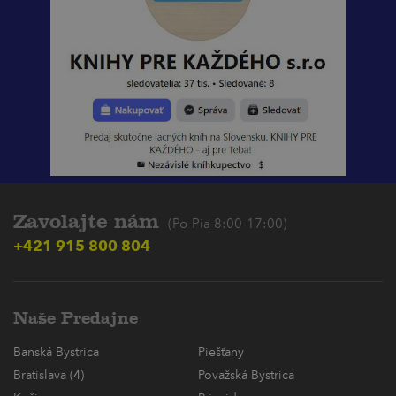
Zavolajte nám
(Po-Pia 8:00-17:00)
+421 915 800 804
Naše Predajne
Banská Bystrica
Piešťany
Bratislava (4)
Považská Bystrica