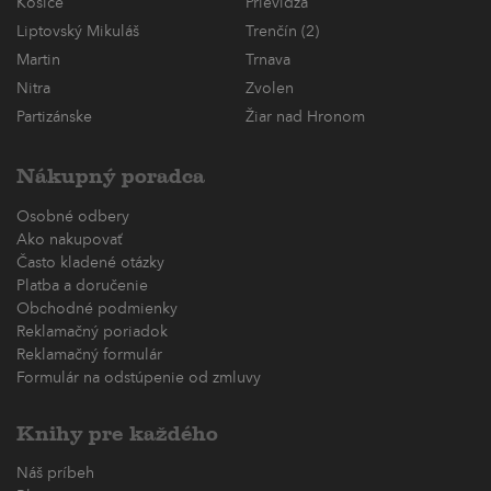
Košice
Prievidza
Liptovský Mikuláš
Trenčín (2)
Martin
Trnava
Nitra
Zvolen
Partizánske
Žiar nad Hronom
Nákupný poradca
Osobné odbery
Ako nakupovať
Často kladené otázky
Platba a doručenie
Obchodné podmienky
Reklamačný poriadok
Reklamačný formulár
Formulár na odstúpenie od zmluvy
Knihy pre každého
Náš príbeh