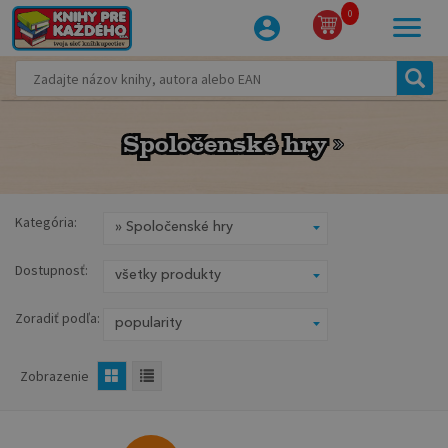
0
Spoločenské hry
Spoločenské hry
Kategória:
Dostupnosť:
Zoradiť podľa:
Zobrazenie