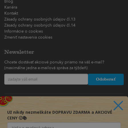
Blog
Kariéra
Kontakt
Zásady ochrany osobných údajov čl.13
Zásady ochrany osobných údajov čl.14
Informácie o cookies
Zmeniť nastavenia cookies
Newsletter
Chcete dostávať akciové ponuky priamo na váš e-mail?
(maximálne jedna e-mailová správa za týždeň)
Odoberať
Už nikdy nezmeškáte DOPRAVU ZDARMA a AKCIOVÉ
CENY 🙂📚