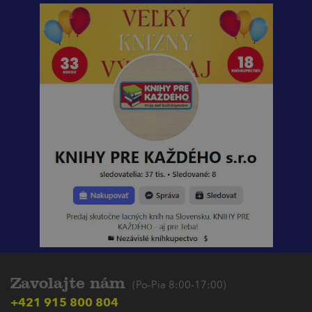
Zavolajte nám
(Po-Pia 8:00-17:00)
+421 915 800 804