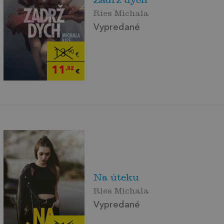
Ries Michala
Vypredané
13
,90
€
11
,82
€
Na úteku
Ries Michala
Vypredané