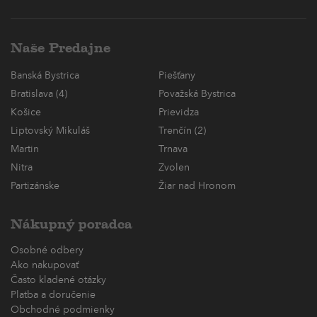
Naše Predajne
Banská Bystrica
Piešťany
Bratislava (4)
Považská Bystrica
Košice
Prievidza
Liptovský Mikuláš
Trenčín (2)
Martin
Trnava
Nitra
Zvolen
Partizánske
Žiar nad Hronom
Nákupný poradca
Osobné odbery
Ako nakupovať
Často kladené otázky
Platba a doručenie
Obchodné podmienky