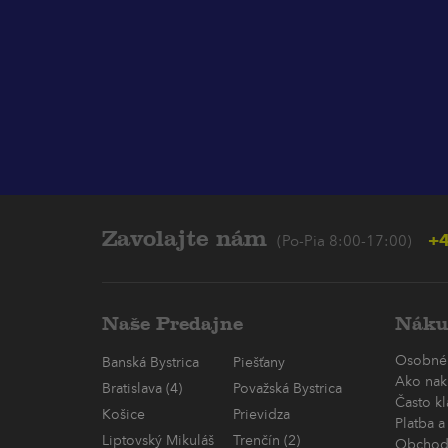
Zavolajte nám
+4
(Po-Pia 8:00-17:00)
Naše Predajne
Náku
Osobné
Banská Bystrica
Piešťany
Ako nak
Bratislava (4)
Považská Bystrica
Často k
Košice
Prievidza
Platba a
Liptovský Mikuláš
Trenčín (2)
Obchod