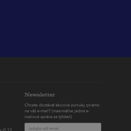
Newsletter
Chcete dostávať akciové ponuky priamo
na váš e-mail? (maximálne jedna e-
mailová správa za týždeň)
 čl.13