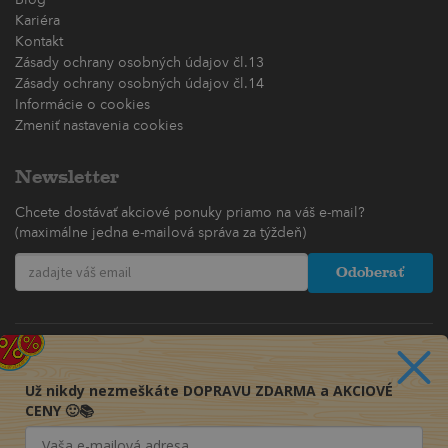
Blog
Kariéra
Kontakt
Zásady ochrany osobných údajov čl.13
Zásady ochrany osobných údajov čl.14
Informácie o cookies
Zmeniť nastavenia cookies
Newsletter
Chcete dostávať akciové ponuky priamo na váš e-mail?
(maximálne jedna e-mailová správa za týždeň)
Odoberať
Už nikdy nezmeškáte DOPRAVU ZDARMA a AKCIOVÉ
CENY 🙂📚