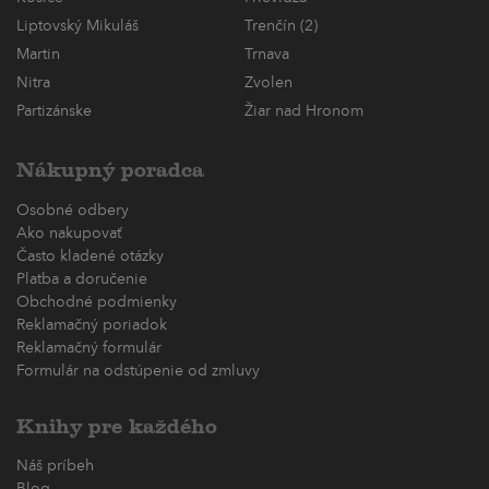
Liptovský Mikuláš
Trenčín (2)
Martin
Trnava
Nitra
Zvolen
Partizánske
Žiar nad Hronom
Nákupný poradca
Osobné odbery
Ako nakupovať
Často kladené otázky
Platba a doručenie
Obchodné podmienky
Reklamačný poriadok
Reklamačný formulár
Formulár na odstúpenie od zmluvy
Knihy pre každého
Náš príbeh