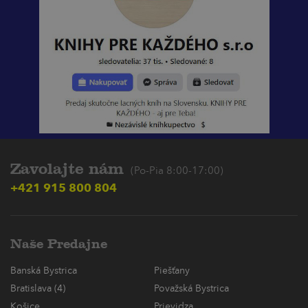
Zavolajte nám
(Po-Pia 8:00-17:00)
+421 915 800 804
Naše Predajne
Banská Bystrica
Piešťany
Bratislava (4)
Považská Bystrica
Košice
Prievidza