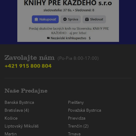
Zavolajte nám
(Po-Pia 8:00-17:00)
+421 915 800 804
Naše Predajne
Banská Bystrica
Piešťany
Bratislava (4)
Považská Bystrica
Košice
Prievidza
Liptovský Mikuláš
Trenčín (2)
Martin
Trnava