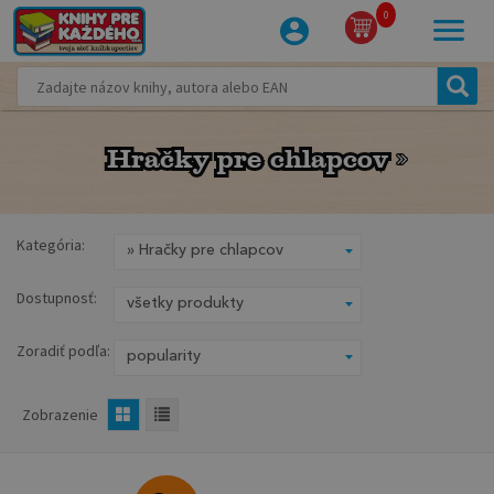
0
Hračky pre chlapcov
Hračky pre chlapcov
Kategória:
Dostupnosť:
Zoradiť podľa:
Zobrazenie