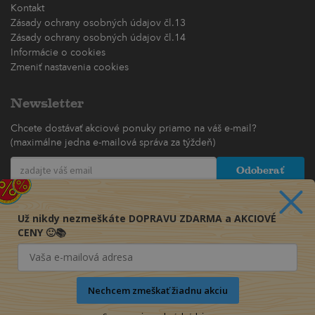
Kontakt
Zásady ochrany osobných údajov čl.13
Zásady ochrany osobných údajov čl.14
Informácie o cookies
Zmeniť nastavenia cookies
Newsletter
Chcete dostávať akciové ponuky priamo na váš e-mail?
(maximálne jedna e-mailová správa za týždeň)
Odoberať
Už nikdy nezmeškáte DOPRAVU ZDARMA a AKCIOVÉ
CENY 🙂📚
Nechcem zmeškať žiadnu akciu