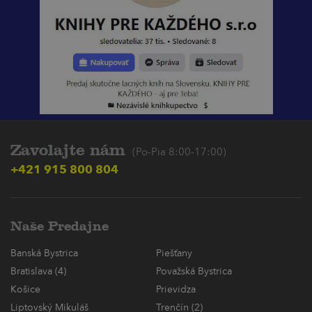
Zavolajte nám
(Po-Pia 8:00-17:00)
+421 915 800 804
Naše Predajne
Banská Bystrica
Piešťany
Bratislava (4)
Považská Bystrica
Košice
Prievidza
Liptovský Mikuláš
Trenčín (2)