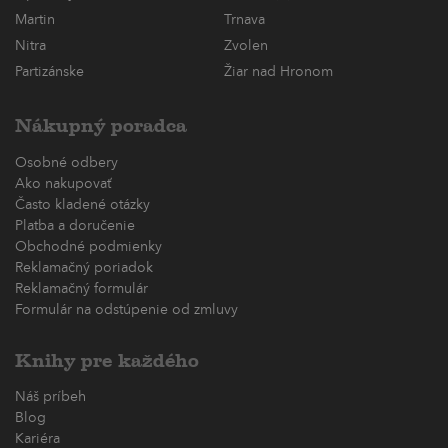
Martin
Trnava
Nitra
Zvolen
Partizánske
Žiar nad Hronom
Nákupný poradca
Osobné odbery
Ako nakupovať
Často kladené otázky
Platba a doručenie
Obchodné podmienky
Reklamačný poriadok
Reklamačný formulár
Formulár na odstúpenie od zmluvy
Knihy pre každého
Náš príbeh
Blog
Kariéra