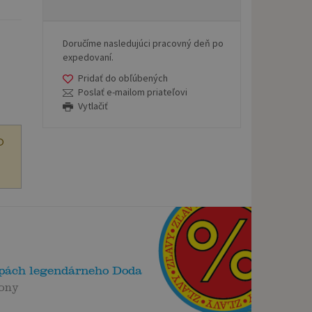
Doručíme nasledujúci pracovný deň po
expedovaní.
Pridať do obľúbených
Poslať e-mailom priateľovi
Vytlačiť
O
opách legendárneho Doda
Tony