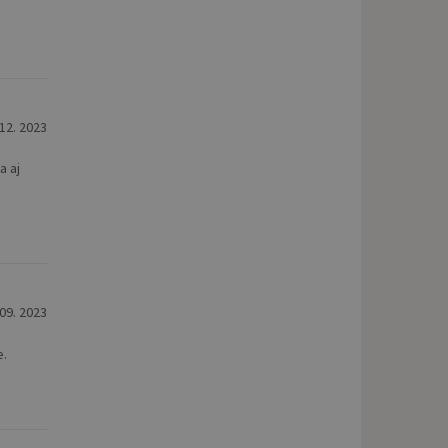
 12. 2023
a aj
 09. 2023
e.