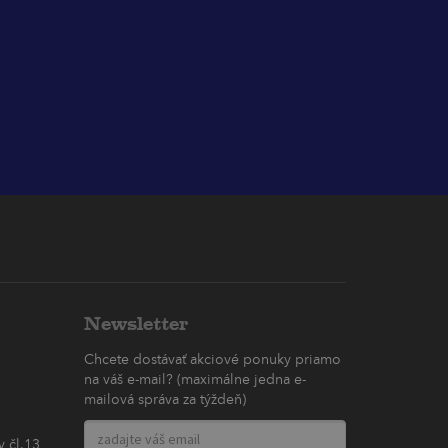
Newsletter
Chcete dostávať akciové ponuky priamo
na váš e-mail? (maximálne jedna e-
mailová správa za týždeň)
 čl.13