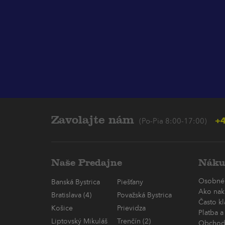
Zavolajte nám
+4
(Po-Pia 8:00-17:00)
Naše Predajne
Náku
Osobné
Banská Bystrica
Piešťany
Ako nak
Bratislava (4)
Považská Bystrica
Často k
Košice
Prievidza
Platba a
Liptovský Mikuláš
Trenčín (2)
Obchod