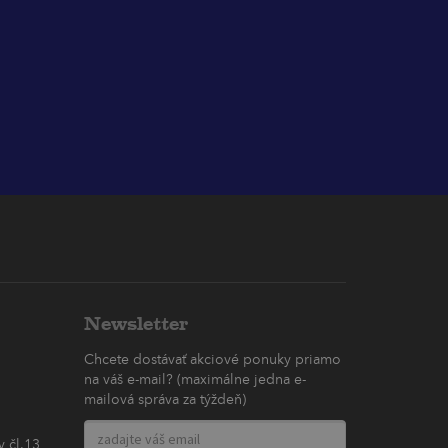
Newsletter
Chcete dostávať akciové ponuky priamo
na váš e-mail? (maximálne jedna e-
mailová správa za týždeň)
 čl.13