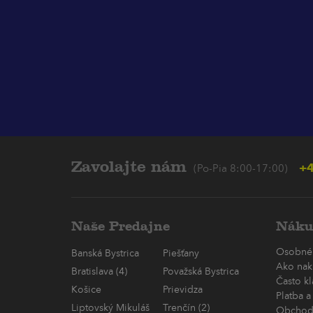
Zavolajte nám
+4
(Po-Pia 8:00-17:00)
Naše Predajne
Náku
Osobné
Banská Bystrica
Piešťany
Ako nak
Bratislava (4)
Považská Bystrica
Často k
Košice
Prievidza
Platba a
Liptovský Mikuláš
Trenčín (2)
Obchod