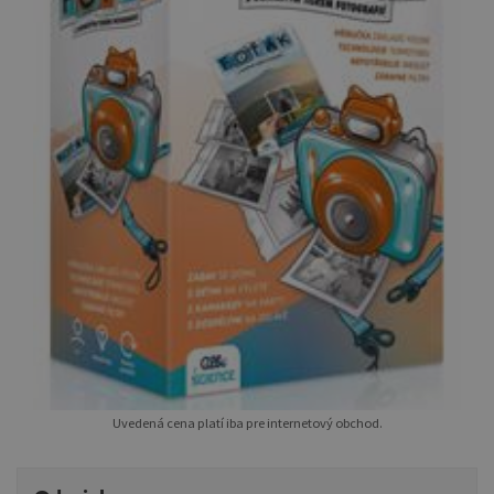
Uvedená cena platí iba pre internetový obchod.