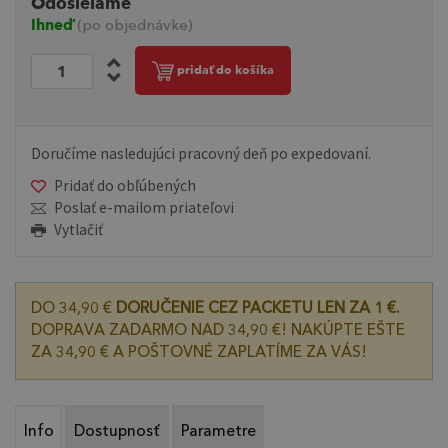
Odosielame
Ihneď
(po objednávke)
pridať do košíka
Doručíme nasledujúci pracovný deň po expedovaní.
Pridať do obľúbených
Poslať e-mailom priateľovi
Vytlačiť
DO 34,90 €
DORUČENIE CEZ PACKETU LEN ZA 1 €.
DOPRAVA ZADARMO NAD 34,90 €! NAKÚPTE EŠTE
ZA 34,90 € A POŠTOVNÉ ZAPLATÍME ZA VÁS!
Info
Dostupnosť
Parametre