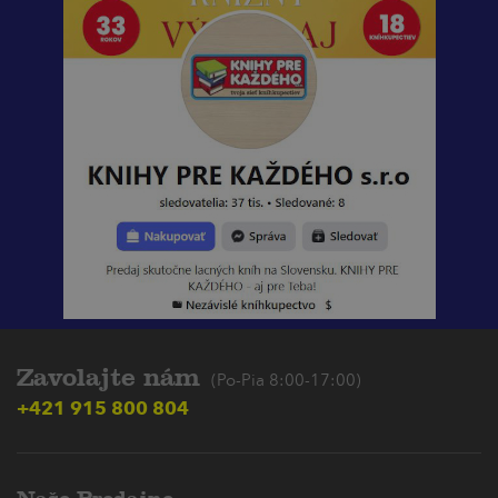
Zavolajte nám
(Po-Pia 8:00-17:00)
+421 915 800 804