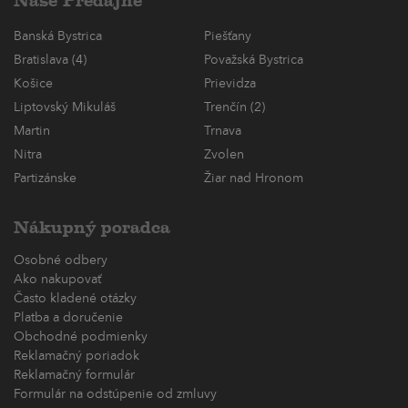
Naše Predajne
Banská Bystrica
Piešťany
Bratislava (4)
Považská Bystrica
Košice
Prievidza
Liptovský Mikuláš
Trenčín (2)
Martin
Trnava
Nitra
Zvolen
Partizánske
Žiar nad Hronom
Nákupný poradca
Osobné odbery
Ako nakupovať
Často kladené otázky
Platba a doručenie
Obchodné podmienky
Reklamačný poriadok
Reklamačný formulár
Formulár na odstúpenie od zmluvy