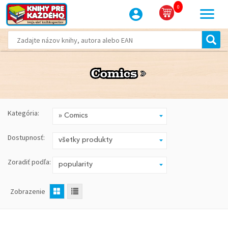
0
Comics
Comics
Kategória:
Dostupnosť:
Zoradiť podľa:
Zobrazenie