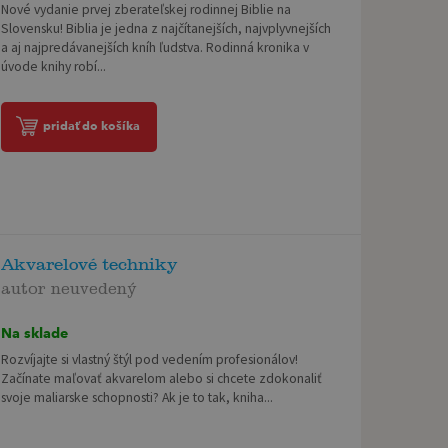
Nové vydanie prvej zberateľskej rodinnej Biblie na
Slovensku! Biblia je jedna z najčítanejších, najvplyvnejších
a aj najpredávanejších kníh ľudstva. Rodinná kronika v
úvode knihy robí...
pridať do košíka
Akvarelové techniky
autor neuvedený
Na sklade
Rozvíjajte si vlastný štýl pod vedením profesionálov!
Začínate maľovať akvarelom alebo si chcete zdokonaliť
svoje maliarske schopnosti? Ak je to tak, kniha...