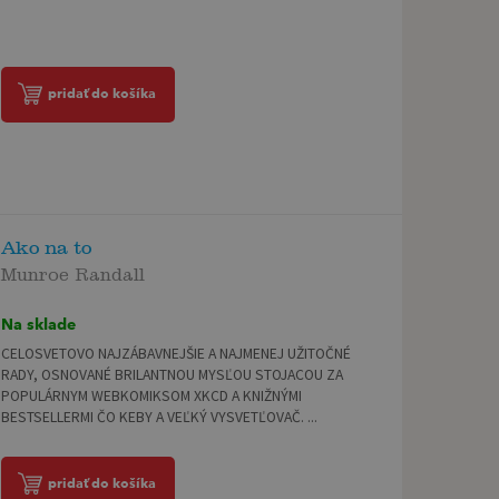
pridať do košíka
Ako na to
Munroe Randall
Na sklade
CELOSVETOVO NAJZÁBAVNEJŠIE A NAJMENEJ UŽITOČNÉ
RADY, OSNOVANÉ BRILANTNOU MYSĽOU STOJACOU ZA
POPULÁRNYM WEBKOMIKSOM XKCD A KNIŽNÝMI
BESTSELLERMI ČO KEBY A VEĽKÝ VYSVETĽOVAČ. ...
pridať do košíka