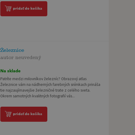
pridať do košíka
Železnice
autor neuvedený
Na sklade
Patríte medzi milovníkov železníc? Obrazový atlas
Železnice vám na nádherných farebných snímkach prináša
tie najzaujímavejšie železničné trate z celého sveta.
Okrem samotných kvalitných fotografií vás...
pridať do košíka