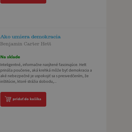
Ako umiera demokracia
Benjamin Carter Hett
Na sklade
Inteligentné, informačne nasýtené fascinujúce. Hett
prináša poučenie, aká krehká môže byť demokracia a
aké nebezpečné je uspokojiť sa s presvedčením, že
inštitúcie, ktoré strážia slobodu,...
pridať do košíka