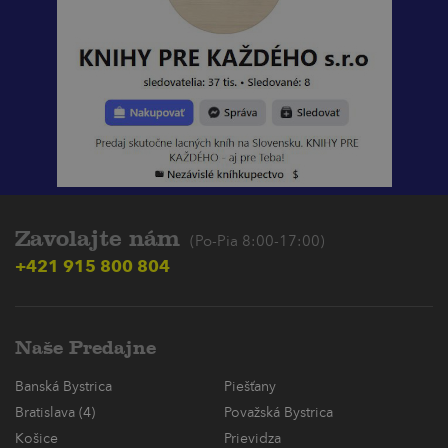
Zavolajte nám
(Po-Pia 8:00-17:00)
+421 915 800 804
Naše Predajne
Banská Bystrica
Piešťany
Bratislava (4)
Považská Bystrica
Košice
Prievidza