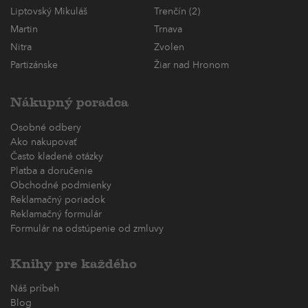
Liptovský Mikuláš
Trenčín (2)
Martin
Trnava
Nitra
Zvolen
Partizánske
Žiar nad Hronom
Nákupný poradca
Osobné odbery
Ako nakupovať
Často kladené otázky
Platba a doručenie
Obchodné podmienky
Reklamačný poriadok
Reklamačný formulár
Formulár na odstúpenie od zmluvy
Knihy pre každého
Náš príbeh
Blog