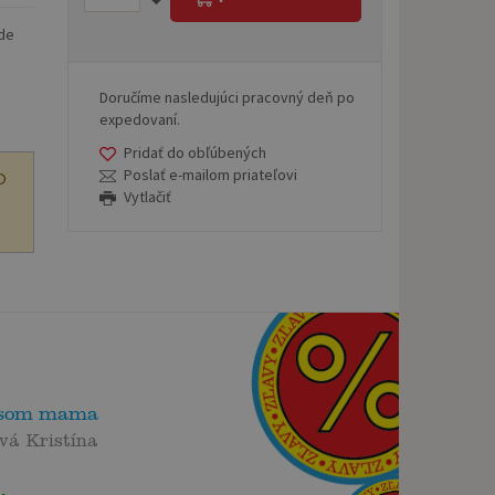
kde
Doručíme nasledujúci pracovný deň po
expedovaní.
Pridať do obľúbených
Poslať e-mailom priateľovi
O
Vytlačiť
 som mama
á Kristína