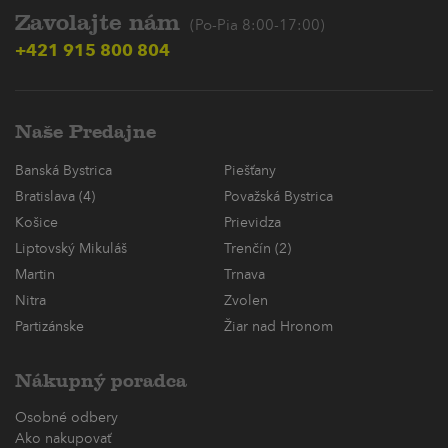
Zavolajte nám
(Po-Pia 8:00-17:00)
+421 915 800 804
Naše Predajne
Banská Bystrica
Piešťany
Bratislava (4)
Považská Bystrica
Košice
Prievidza
Liptovský Mikuláš
Trenčín (2)
Martin
Trnava
Nitra
Zvolen
Partizánske
Žiar nad Hronom
Nákupný poradca
Osobné odbery
Ako nakupovať