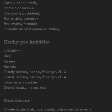
Často kladené otázky
Platba a doručenie
Obchodné podmienky
Reklamačný poriadok
Reklamačný formulár
Formulár na odstúpenie od zmluvy
Knihy pre každého
Náš príbeh
Blog
Kariéra
Kontakt
Zásady ochrany osobných údajov čl.13
Zásady ochrany osobných údajov čl.14
Informácie o cookies
Zmeniť nastavenia cookies
Newsletter
Chcete dostávať akciové ponuky priamo na váš e-mail?