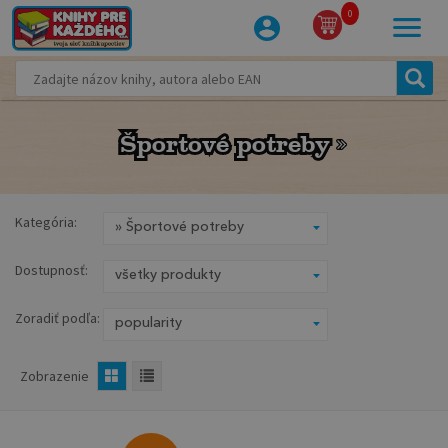
0
Športové potreby
Športové potreby
Kategória:
Dostupnosť:
Zoradiť podľa:
Zobrazenie