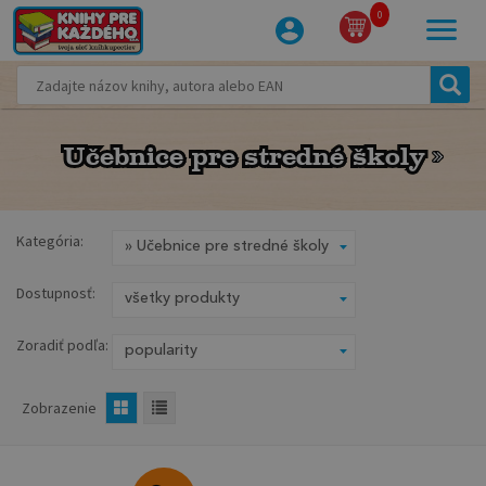
0
Učebnice pre stredné školy
Učebnice pre stredné školy
Kategória:
Dostupnosť:
Zoradiť podľa:
Zobrazenie