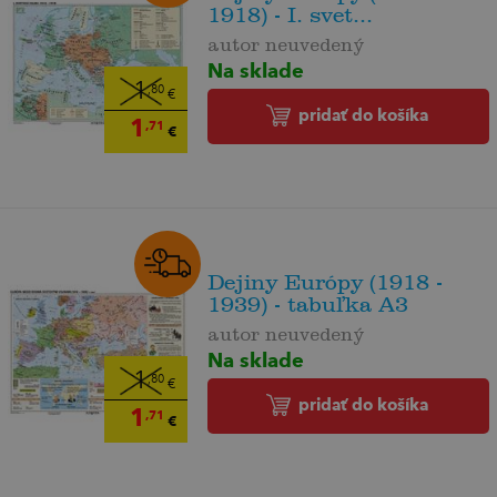
1918) - I. svet...
autor neuvedený
Na sklade
1
,80
€
pridať do košíka
1
,71
€
Dejiny Európy (1918 -
1939) - tabuľka A3
autor neuvedený
Na sklade
1
,80
€
pridať do košíka
1
,71
€