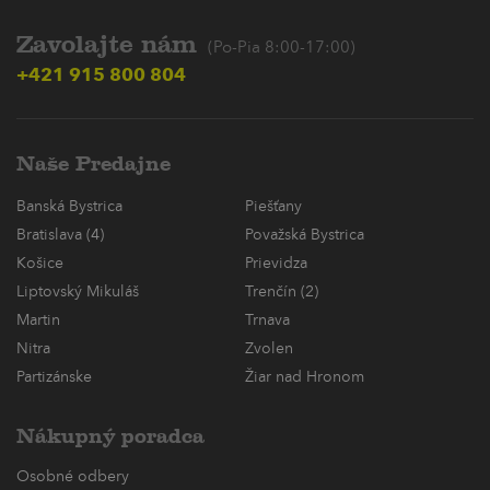
Zavolajte nám
(Po-Pia 8:00-17:00)
+421 915 800 804
Naše Predajne
Banská Bystrica
Piešťany
Bratislava (4)
Považská Bystrica
Košice
Prievidza
Liptovský Mikuláš
Trenčín (2)
Martin
Trnava
Nitra
Zvolen
Partizánske
Žiar nad Hronom
Nákupný poradca
Osobné odbery