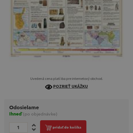
Uvedená cena platí iba pre internetový obchod.
POZRIEŤ UKÁŽKU
Odosielame
Ihneď
(po objednávke)
pridať do košíka