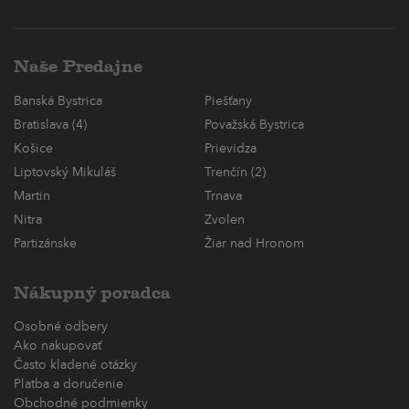
Naše Predajne
Banská Bystrica
Piešťany
Bratislava (4)
Považská Bystrica
Košice
Prievidza
Liptovský Mikuláš
Trenčín (2)
Martin
Trnava
Nitra
Zvolen
Partizánske
Žiar nad Hronom
Nákupný poradca
Osobné odbery
Ako nakupovať
Často kladené otázky
Platba a doručenie
Obchodné podmienky