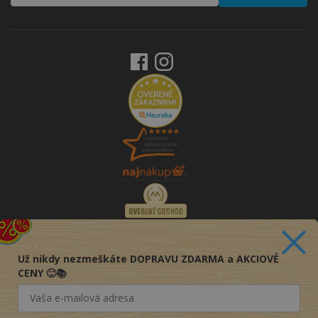
Už nikdy nezmeškáte DOPRAVU ZDARMA a AKCIOVÉ
CENY 🙂📚