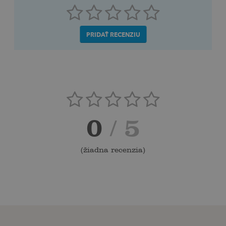
PRIDAŤ RECENZIU
0
/ 5
(
žiadna recenzia
)