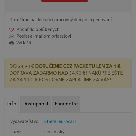
Doručíme nasledujúci pracovný deň po expedovaní.
Pridať do obľúbených
Poslať e-mailom priateľovi
Vytlačiť
DO 34,90 €
DORUČENIE CEZ PACKETU LEN ZA 1 €.
DOPRAVA ZADARMO NAD 34,90 €! NAKÚPTE EŠTE
ZA 34,90 € A POŠTOVNÉ ZAPLATÍME ZA VÁS!
Info
Dostupnosť
Parametre
Vydavateľstvo:
Stiefel eurocart
Jazyk:
slovenský