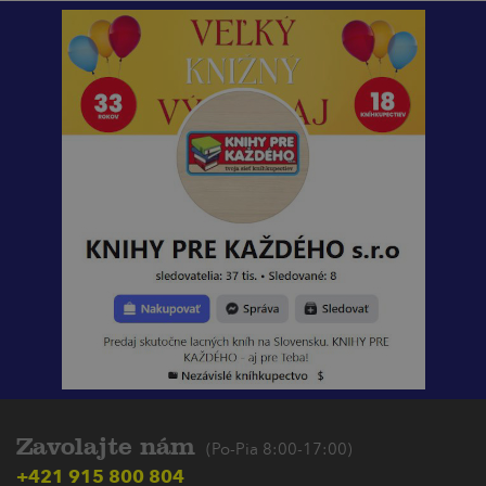
Zavolajte nám
(Po-Pia 8:00-17:00)
+421 915 800 804