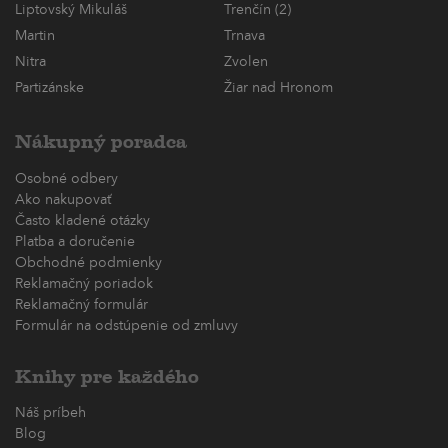
Liptovský Mikuláš
Trenčín (2)
Martin
Trnava
Nitra
Zvolen
Partizánske
Žiar nad Hronom
Nákupný poradca
Osobné odbery
Ako nakupovať
Často kladené otázky
Platba a doručenie
Obchodné podmienky
Reklamačný poriadok
Reklamačný formulár
Formulár na odstúpenie od zmluvy
Knihy pre každého
Náš príbeh
Blog