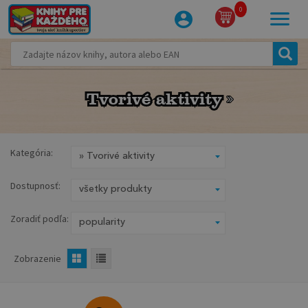
0
Tvorivé aktivity
Tvorivé aktivity
Kategória:
Dostupnosť:
Zoradiť podľa:
Zobrazenie