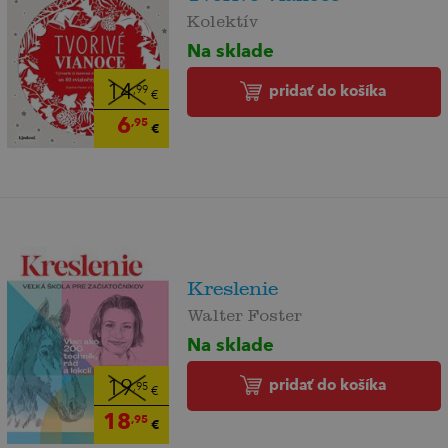
Kolektív
Na sklade
pridať do košíka
14
,99
€
6
,95
€
Kreslenie
Walter Foster
Na sklade
pridať do košíka
19
,95
€
18
,95
€