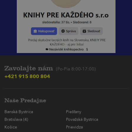
Zavolajte nám
(Po-Pia 8:00-17:00)
+421 915 800 804
Naše Predajne
Banská Bystrica
Piešťany
Bratislava (4)
Považská Bystrica
Košice
Prievidza