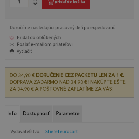
pridať do košíka
Doručíme nasledujúci pracovný deň po expedovaní.
Pridať do obľúbených
Poslať e-mailom priateľovi
Vytlačiť
DO 34,90 €
DORUČENIE CEZ PACKETU LEN ZA 1 €.
DOPRAVA ZADARMO NAD 34,90 €! NAKÚPTE EŠTE
ZA 34,90 € A POŠTOVNÉ ZAPLATÍME ZA VÁS!
Info
Dostupnosť
Parametre
Vydavateľstvo:
Stiefel eurocart