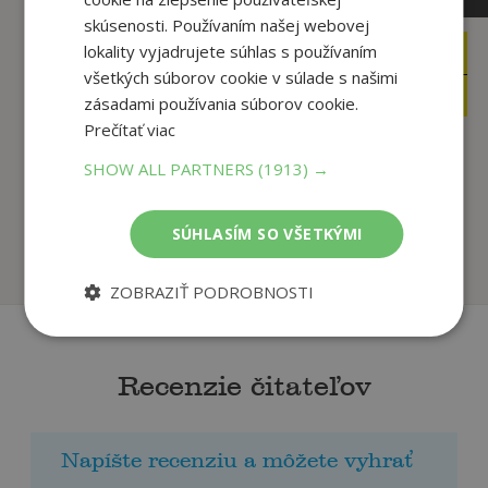
skúsenosti. Používaním našej webovej
lokality vyjadrujete súhlas s používaním
16
4
,90
,90
€
€
všetkých súborov cookie v súlade s našimi
5
2
,95
,50
€
€
zásadami používania súborov cookie.
Prečítať viac
SHOW ALL PARTNERS
(1913) →
Fakty a triky zo sveta
Matematika nás baví
vedy
Korytková Ivana
Kolektív
SÚHLASÍM SO VŠETKÝMI
Na sklade
Na sklade
ZOBRAZIŤ PODROBNOSTI
Recenzie čitateľov
Napíšte recenziu a môžete vyhrať