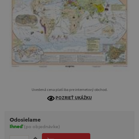
Uvedená cena platí iba pre internetový obchod.
POZRIEŤ UKÁŽKU
Odosielame
Ihneď
(po objednávke)