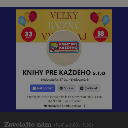
Zavolajte nám
(Po-Pia 8:00-17:00)