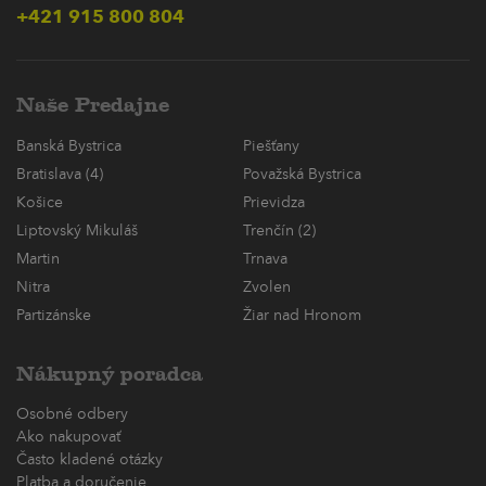
+421 915 800 804
Naše Predajne
Banská Bystrica
Piešťany
Bratislava (4)
Považská Bystrica
Košice
Prievidza
Liptovský Mikuláš
Trenčín (2)
Martin
Trnava
Nitra
Zvolen
Partizánske
Žiar nad Hronom
Nákupný poradca
Osobné odbery
Ako nakupovať
Často kladené otázky
Platba a doručenie