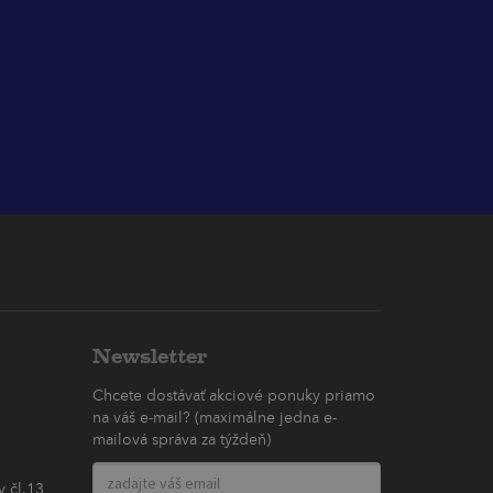
Newsletter
Chcete dostávať akciové ponuky priamo
na váš e-mail? (maximálne jedna e-
mailová správa za týždeň)
 čl.13