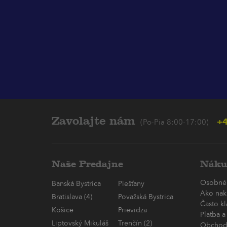
Zavolajte nám
+4
(Po-Pia 8:00-17:00)
Naše Predajne
Náku
Osobné
Banská Bystrica
Piešťany
Ako nak
Bratislava (4)
Považská Bystrica
Často k
Košice
Prievidza
Platba a
Liptovský Mikuláš
Trenčín (2)
Obchod