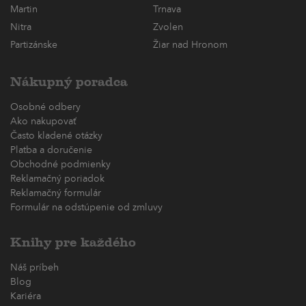
Martin
Trnava
Nitra
Zvolen
Partizánske
Žiar nad Hronom
Nákupný poradca
Osobné odbery
Ako nakupovať
Často kladené otázky
Platba a doručenie
Obchodné podmienky
Reklamačný poriadok
Reklamačný formulár
Formulár na odstúpenie od zmluvy
Knihy pre každého
Náš príbeh
Blog
Kariéra