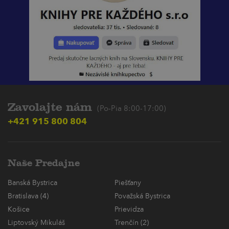
Zavolajte nám
(Po-Pia 8:00-17:00)
+421 915 800 804
Naše Predajne
Banská Bystrica
Piešťany
Bratislava (4)
Považská Bystrica
Košice
Prievidza
Liptovský Mikuláš
Trenčín (2)