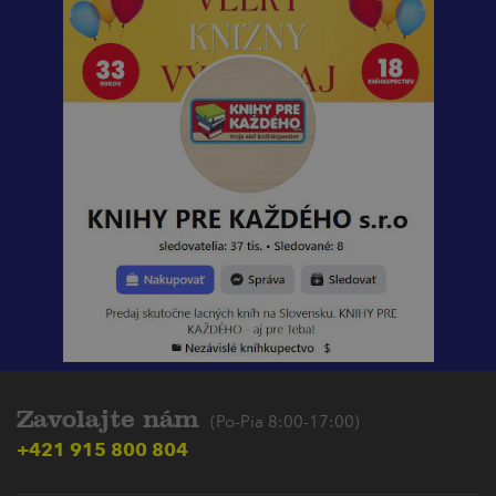
Zavolajte nám
(Po-Pia 8:00-17:00)
+421 915 800 804