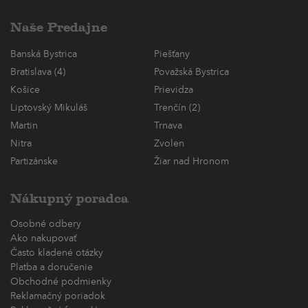
Naše Predajne
Banská Bystrica
Piešťany
Bratislava (4)
Považská Bystrica
Košice
Prievidza
Liptovský Mikuláš
Trenčín (2)
Martin
Trnava
Nitra
Zvolen
Partizánske
Žiar nad Hronom
Nákupný poradca
Osobné odbery
Ako nakupovať
Často kladené otázky
Platba a doručenie
Obchodné podmienky
Reklamačný poriadok