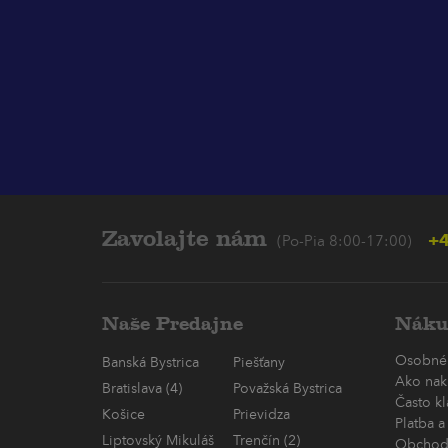
Zavolajte nám
+4
(Po-Pia 8:00-17:00)
Naše Predajne
Náku
Osobné
Banská Bystrica
Piešťany
Ako nak
Bratislava (4)
Považská Bystrica
Často k
Košice
Prievidza
Platba a
Liptovský Mikuláš
Trenčín (2)
Obchod