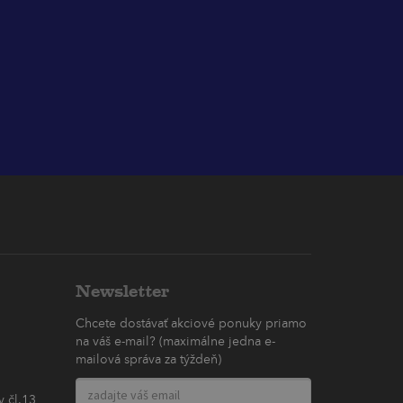
Newsletter
Chcete dostávať akciové ponuky priamo
na váš e-mail? (maximálne jedna e-
mailová správa za týždeň)
 čl.13