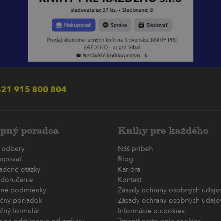
21 915 800 804
pný poradca
Knihy pre každého
 odbery
Náš príbeh
upovať
Blog
ladené otázky
Kariéra
 doručenie
Kontakt
né podmienky
Zásady ochrany osobných údajov
čný poriadok
Zásady ochrany osobných údajov
čný formulár
Informácie o cookies