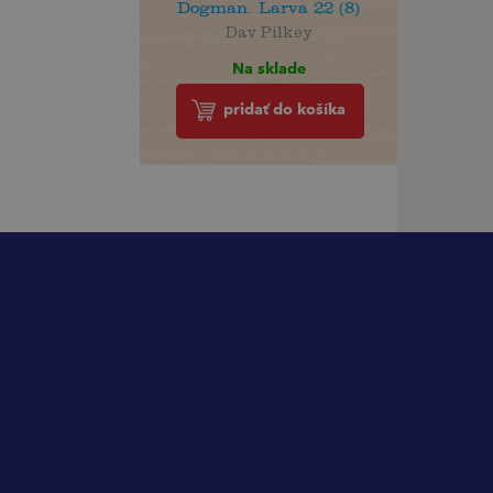
Dogman. Larva 22 (8)
Dav Pilkey
Na sklade
pridať do košíka