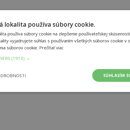
 lokalita používa súbory cookie.
ita používa súbory cookie na zlepšenie používateľskej skúsenosti
ality vyjadrujete súhlas s používaním všetkých súborov cookie v s
nia súborov cookie.
Prečítať viac
TNERS
(1913) →
ODROBNOSTI
SÚHLASÍM S