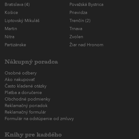
Bratislava (4)
Považská Bystrica
Košice
Prievidza
Liptovský Mikuláš
Trenčín (2)
Martin
Trnava
Nitra
Zvolen
Partizánske
Žiar nad Hronom
Nákupný poradca
Osobné odbery
Ako nakupovať
Často kladené otázky
Platba a doručenie
Obchodné podmienky
Reklamačný poriadok
Reklamačný formulár
Formulár na odstúpenie od zmluvy
Knihy pre každého