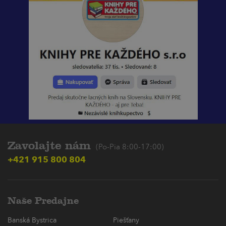
Zavolajte nám
(Po-Pia 8:00-17:00)
+421 915 800 804
Naše Predajne
Banská Bystrica
Piešťany